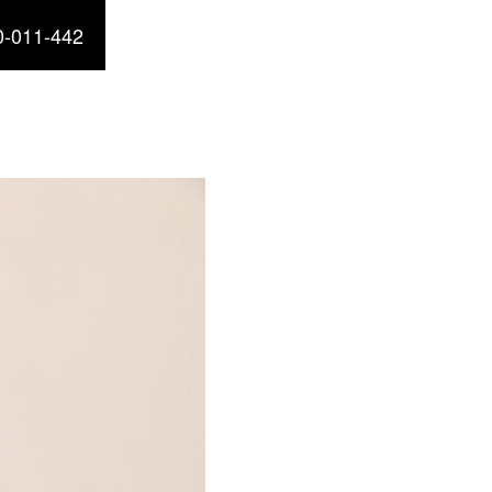
-011-442